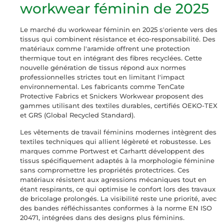
workwear féminin de 2025
Le marché du workwear féminin en 2025 s'oriente vers des
tissus qui combinent résistance et éco-responsabilité. Des
matériaux comme l'aramide offrent une protection
thermique tout en intégrant des fibres recyclées. Cette
nouvelle génération de tissus répond aux normes
professionnelles strictes tout en limitant l'impact
environnemental. Les fabricants comme TenCate
Protective Fabrics et Snickers Workwear proposent des
gammes utilisant des textiles durables, certifiés OEKO-TEX
et GRS (Global Recycled Standard).
Les vêtements de travail féminins modernes intègrent des
textiles techniques qui allient légèreté et robustesse. Les
marques comme Portwest et Carhartt développent des
tissus spécifiquement adaptés à la morphologie féminine
sans compromettre les propriétés protectrices. Ces
matériaux résistent aux agressions mécaniques tout en
étant respirants, ce qui optimise le confort lors des travaux
de bricolage prolongés. La visibilité reste une priorité, avec
des bandes réfléchissantes conformes à la norme EN ISO
20471, intégrées dans des designs plus féminins.