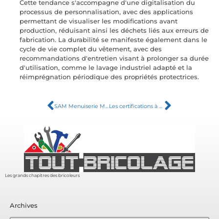
Cette tendance s'accompagne d'une digitalisation du
processus de personnalisation, avec des applications
permettant de visualiser les modifications avant
production, réduisant ainsi les déchets liés aux erreurs de
fabrication. La durabilité se manifeste également dans le
cycle de vie complet du vêtement, avec des
recommandations d'entretien visant à prolonger sa durée
d'utilisation, comme le lavage industriel adapté et la
réimprégnation périodique des propriétés protectrices.
SAM Menuiserie Marignane : experts en portes et fenêtres Aluminium et PVC pour votre rénovation
Les certifications à connaître dans votre guide étape par étape pour poser un parquet flottant
Les grands chapitres des bricoleurs
Archives