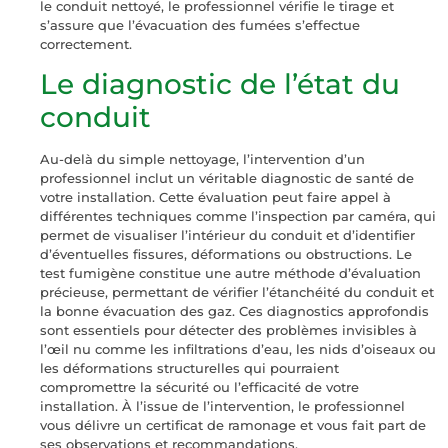
le conduit nettoyé, le professionnel vérifie le tirage et
s’assure que l’évacuation des fumées s’effectue
correctement.
Le diagnostic de l’état du
conduit
Au-delà du simple nettoyage, l’intervention d’un
professionnel inclut un véritable diagnostic de santé de
votre installation. Cette évaluation peut faire appel à
différentes techniques comme l’inspection par caméra, qui
permet de visualiser l’intérieur du conduit et d’identifier
d’éventuelles fissures, déformations ou obstructions. Le
test fumigène constitue une autre méthode d’évaluation
précieuse, permettant de vérifier l’étanchéité du conduit et
la bonne évacuation des gaz. Ces diagnostics approfondis
sont essentiels pour détecter des problèmes invisibles à
l’œil nu comme les infiltrations d’eau, les nids d’oiseaux ou
les déformations structurelles qui pourraient
compromettre la sécurité ou l’efficacité de votre
installation. À l’issue de l’intervention, le professionnel
vous délivre un certificat de ramonage et vous fait part de
ses observations et recommandations.