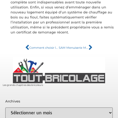
complète sont indispensables avant toute nouvelle
utilisation. Enfin, si vous venez d’emménager dans un
nouveau logement équipé d’un système de chauffage au
bois ou au fioul, faites systématiquement vérifier
l’installation par un professionnel avant la première
utilisation, même si le précédent propriétaire vous a remis
un certificat de ramonage récent.
Comment choisir les meilleurs pneus agricole pour tracteur selon vos besoins
SAM Menuiserie Marignane : experts en portes et fenêtres Aluminium et PVC pour votre rénovation
Les grands chapitres des bricoleurs
Archives