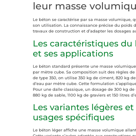
leur masse volumiq
Le béton se caractérise par sa masse volumique, qu
son utilisation. La connaissance précise du poids 
travaux de construction et d’adapter les dosages a
Les caractéristiques du
et ses applications
Le béton standard présente une masse volumique 
par mètre cube. Sa composition suit des règles de
de type 350, on utilise 350 kg de ciment, 820 kg de 
d’eau par mètre cube. Cette formulation s’appliqu
Pour une dalle classique, un dosage de 300 kg de
880 kg de sable, 1100 kg de graviers et 150 litres d’
Les variantes légères et
usages spécifiques
Le béton léger affiche une masse volumique allan
Cette variante s’avère adaptée aux constructions n