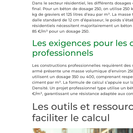
Dans le secteur résidentiel, les différents dosage
final. Pour un béton de dosage 250, on utilise 250 
kg de graviers et 125 litres d’eau par m³. La masse
dalle standard de 12 cm d’épaisseur, le poids s’étab
résidentiels nécessitent majoritairement un béton
85 €/m³ pour un dosage 250.
Les exigences pour les 
professionnels
Les constructions professionnelles requièrent des s
armé présente une masse volumique d’environ 250
utilisent un dosage 350 ou 400, comprenant resp
ciment par m³. La formule de calcul s’appuie sur l
Densité. Un projet professionnel type utilise un bé
€/m³, garantissant une résistance adaptée aux con
Les outils et ressour
faciliter le calcul