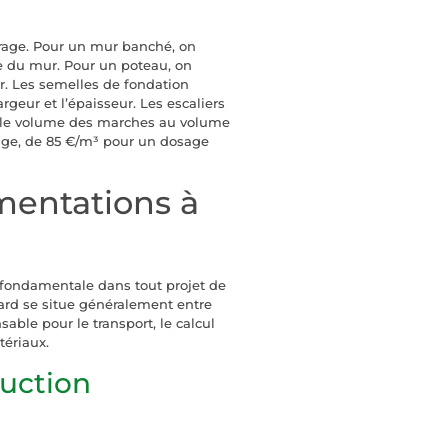
vrage. Pour un mur banché, on
ce du mur. Pour un poteau, on
ur. Les semelles de fondation
argeur et l’épaisseur. Les escaliers
 le volume des marches au volume
osage, de 85 €/m³ pour un dosage
mentations à
 fondamentale dans tout projet de
rd se situe généralement entre
able pour le transport, le calcul
tériaux.
ruction