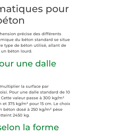
matiques pour
 béton
hension précise des différents
umique du béton standard se situe
e type de béton utilisé, allant de
un béton lourd.
our une dalle
multiplier la surface par
isi. Pour une dalle standard de 10
. Cette valeur passe à 300 kg/m²
 et 375 kg/m² pour 15 cm. Le choix
 un béton dosé à 250 kg/m³ pèse
tteint 2450 kg.
selon la forme