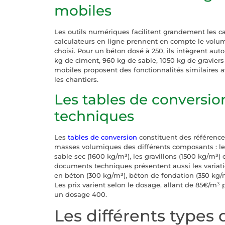
mobiles
Les outils numériques facilitent grandement les ca
calculateurs en ligne prennent en compte le volum
choisi. Pour un béton dosé à 250, ils intègrent au
kg de ciment, 960 kg de sable, 1050 kg de graviers e
mobiles proposent des fonctionnalités similaires a
les chantiers.
Les tables de conversio
techniques
Les
tables de conversion
constituent des références
masses volumiques des différents composants : le 
sable sec (1600 kg/m³), les gravillons (1500 kg/m³) 
documents techniques présentent aussi les variatio
en béton (300 kg/m³), béton de fondation (350 kg/m
Les prix varient selon le dosage, allant de 85€/m
un dosage 400.
Les différents types 