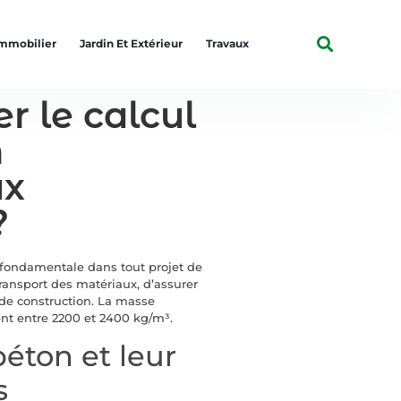
mmobilier
Jardin Et Extérieur
Travaux
r le calcul
n
ux
?
 fondamentale dans tout projet de
ransport des matériaux, d’assurer
s de construction. La masse
nt entre 2200 et 2400 kg/m³.
éton et leur
s