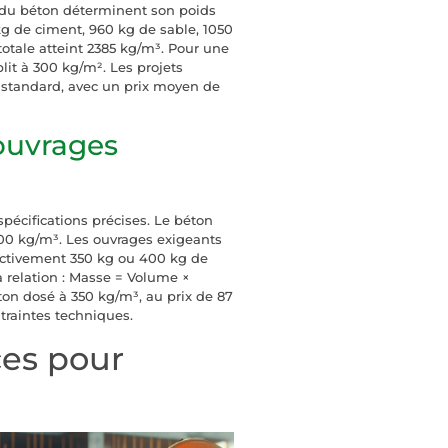
s du béton déterminent son poids
kg de ciment, 960 kg de sable, 1050
 totale atteint 2385 kg/m³. Pour une
lit à 300 kg/m². Les projets
 standard, avec un prix moyen de
ouvrages
pécifications précises. Le béton
0 kg/m³. Les ouvrages exigeants
ectivement 350 kg ou 400 kg de
a relation : Masse = Volume ×
ton dosé à 350 kg/m³, au prix de 87
traintes techniques.
ces pour