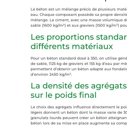
Le béton est un mélange précis de plusieurs matéri
eau. Chaque composant possède sa propre densité e
mélange. Le ciment, avec une masse volumique de
sable (1600 kg/m³) et aux graviers (1500 kg/m³) po
Les proportions standa
différents matériaux
Pour un béton standard dosé à 350, on utilise gén
de sable, 1125 kg de graviers et 155 kg d’eau par m
permettent d’obtenir un béton adapté aux fondati
d’environ 2450 kg/m³.
La densité des agrégats
sur le poids final
Le choix des agrégats influence directement le poi
légers donnent un béton dont la masse varie de 30
granulats lourds peuvent créer un béton atteignan
béton lors de sa mise en place augmente sa compac