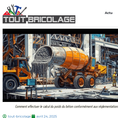
Actu
Comment effectuer le calcul du poids du béton conformément aux réglementation
tout-bricolage
avril 24, 2025