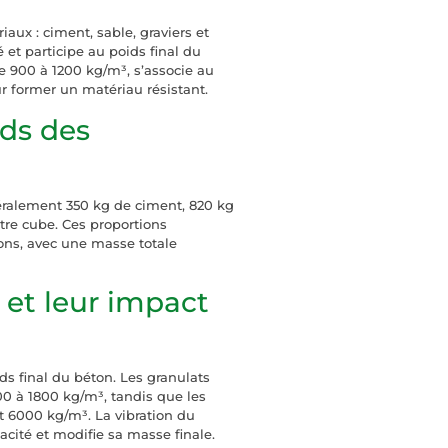
aux : ciment, sable, graviers et
t participe au poids final du
 900 à 1200 kg/m³, s’associe au
ur former un matériau résistant.
rds des
éralement 350 kg de ciment, 820 kg
ètre cube. Ces proportions
ons, avec une masse totale
 et leur impact
ds final du béton. Les granulats
0 à 1800 kg/m³, tandis que les
t 6000 kg/m³. La vibration du
ité et modifie sa masse finale.