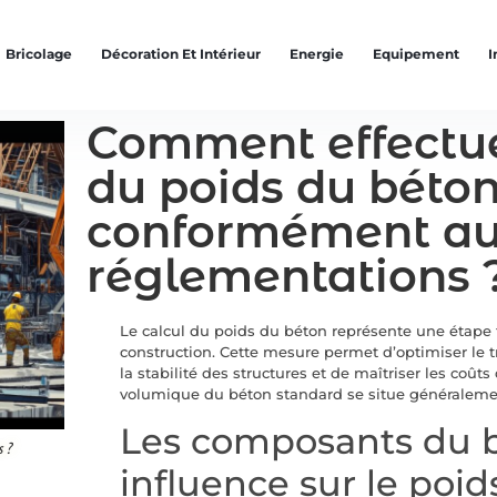
Bricolage
Décoration Et Intérieur
Energie
Equipement
I
Comment effectue
du poids du béto
conformément a
réglementations 
Le calcul du poids du béton représente une étape
construction. Cette mesure permet d’optimiser le t
la stabilité des structures et de maîtriser les coût
volumique du béton standard se situe généraleme
Les composants du b
s ?
influence sur le poid