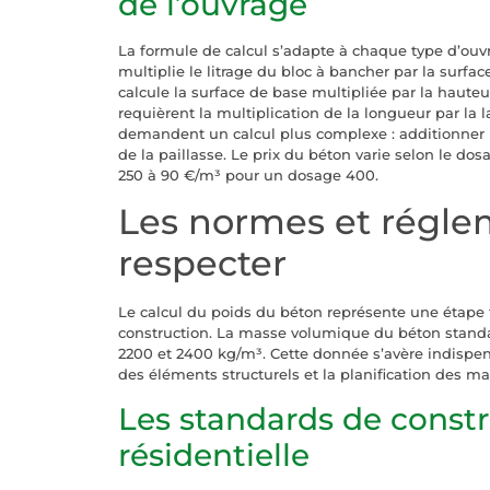
de l’ouvrage
La formule de calcul s’adapte à chaque type d’ou
multiplie le litrage du bloc à bancher par la surfa
calcule la surface de base multipliée par la haute
requièrent la multiplication de la longueur par la l
demandent un calcul plus complexe : additionner
de la paillasse. Le prix du béton varie selon le d
250 à 90 €/m³ pour un dosage 400.
Les normes et régle
respecter
Le calcul du poids du béton représente une étape
construction. La masse volumique du béton standa
2200 et 2400 kg/m³. Cette donnée s’avère indispens
des éléments structurels et la planification des ma
Les standards de const
résidentielle