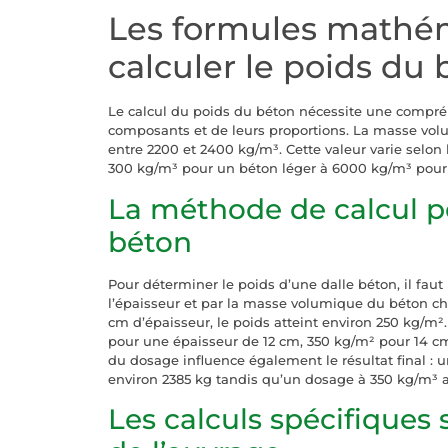
Les formules mathé
calculer le poids du
Le calcul du poids du béton nécessite une compré
composants et de leurs proportions. La masse vol
entre 2200 et 2400 kg/m³. Cette valeur varie selon l
300 kg/m³ pour un béton léger à 6000 kg/m³ pour 
La méthode de calcul p
béton
Pour déterminer le poids d’une dalle béton, il faut 
l’épaisseur et par la masse volumique du béton cho
cm d’épaisseur, le poids atteint environ 250 kg/m²
pour une épaisseur de 12 cm, 350 kg/m² pour 14 cm
du dosage influence également le résultat final :
environ 2385 kg tandis qu’un dosage à 350 kg/m³ a
Les calculs spécifiques 