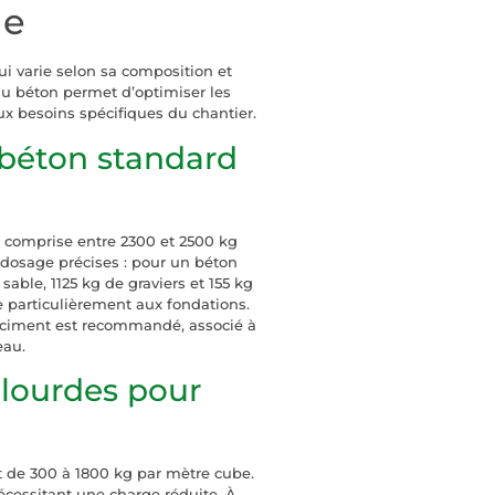
ue
i varie selon sa composition et
du béton permet d’optimiser les
ux besoins spécifiques du chantier.
 béton standard
comprise entre 2300 et 2500 kg
 dosage précises : pour un béton
sable, 1125 kg de graviers et 155 kg
e particulièrement aux fondations.
 ciment est recommandé, associé à
eau.
 lourdes pour
t de 300 à 1800 kg par mètre cube.
écessitant une charge réduite. À