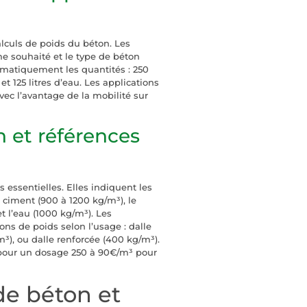
lculs de poids du béton. Les
e souhaité et le type de béton
tomatiquement les quantités : 250
t 125 litres d’eau. Les applications
vec l’avantage de la mobilité sur
n et références
 essentielles. Elles indiquent les
ciment (900 à 1200 kg/m³), le
et l’eau (1000 kg/m³). Les
ns de poids selon l’usage : dalle
³), ou dalle renforcée (400 kg/m³).
³ pour un dosage 250 à 90€/m³ pour
de béton et