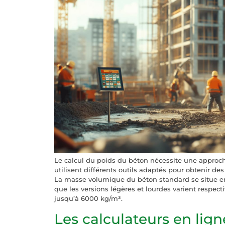
Le calcul du poids du béton nécessite une approc
utilisent différents outils adaptés pour obtenir des 
La masse volumique du béton standard se situe en
que les versions légères et lourdes varient respec
jusqu’à 6000 kg/m³.
Les calculateurs en lign