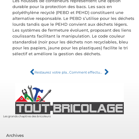
Les housses de conteneurs représentent une option
durable pour la protection des bacs. Les sacs en
polyéthylène recyclé (PEBD et PEHD) constituent une
alternative responsable. Le PEBD s’utilise pour les déchets
lourds tandis que le PEHD convient aux déchets légers.
Les systèmes de fermeture évoluent, proposant des liens
coulissants facilitant la manipulation. Le code couleur
standardisé (noir pour les déchets non recyclables, bleu
pour les papiers, jaune pour les plastiques) facilite le tri
sélectif et améliore la gestion des déchets.
Restaurez votre plafond en placo : Le guide ultime pour traiter les fissures
Comment effectuer le calcul du poids du béton conformément aux réglementations ?
Les grands chapitres des bricoleurs
Archives