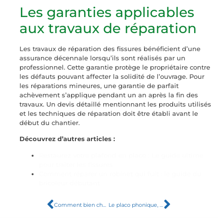
Les garanties applicables
aux travaux de réparation
Les travaux de réparation des fissures bénéficient d’une
assurance décennale lorsqu’ils sont réalisés par un
professionnel. Cette garantie protège le propriétaire contre
les défauts pouvant affecter la solidité de l’ouvrage. Pour
les réparations mineures, une garantie de parfait
achèvement s’applique pendant un an après la fin des
travaux. Un devis détaillé mentionnant les produits utilisés
et les techniques de réparation doit être établi avant le
début du chantier.
Découvrez d’autres articles :
Restaurez votre plafond en placo : Le guide ultime
pour traiter les fissures
Comment réparer un robinet qui fuit : le guide du
bricoleur débutant
Comment bien choisir son utilitaire de location : guide et conseils
Le placo phonique, la solution ultime contre les nuisances sonores