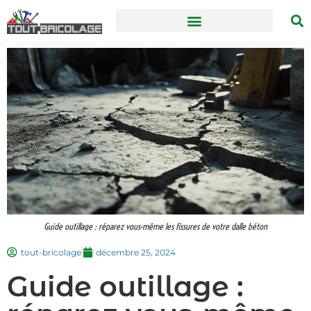
Guide outillage : réparez vous-même les fissures de votre dalle béton
tout-bricolage
décembre 25, 2024
Guide outillage :