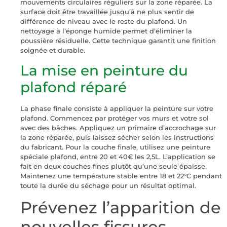
mouvements circulaires réguliers sur la zone réparée. La
surface doit être travaillée jusqu’à ne plus sentir de
différence de niveau avec le reste du plafond. Un
nettoyage à l’éponge humide permet d’éliminer la
poussière résiduelle. Cette technique garantit une finition
soignée et durable.
La mise en peinture du
plafond réparé
La phase finale consiste à appliquer la peinture sur votre
plafond. Commencez par protéger vos murs et votre sol
avec des bâches. Appliquez un primaire d’accrochage sur
la zone réparée, puis laissez sécher selon les instructions
du fabricant. Pour la couche finale, utilisez une peinture
spéciale plafond, entre 20 et 40€ les 2,5L. L’application se
fait en deux couches fines plutôt qu’une seule épaisse.
Maintenez une température stable entre 18 et 22°C pendant
toute la durée du séchage pour un résultat optimal.
Prévenez l’apparition de
nouvelles fissures