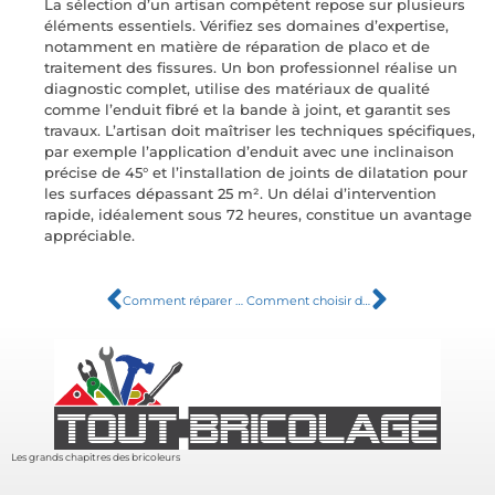
La sélection d’un artisan compétent repose sur plusieurs
éléments essentiels. Vérifiez ses domaines d’expertise,
notamment en matière de réparation de placo et de
traitement des fissures. Un bon professionnel réalise un
diagnostic complet, utilise des matériaux de qualité
comme l’enduit fibré et la bande à joint, et garantit ses
travaux. L’artisan doit maîtriser les techniques spécifiques,
par exemple l’application d’enduit avec une inclinaison
précise de 45° et l’installation de joints de dilatation pour
les surfaces dépassant 25 m². Un délai d’intervention
rapide, idéalement sous 72 heures, constitue un avantage
appréciable.
Comment réparer un robinet qui fuit : le guide du bricoleur débutant
Comment choisir des sacs poubelles solides et étanches pour un usage quotidien
Les grands chapitres des bricoleurs