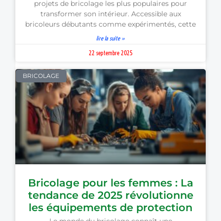
projets de bricolage les plus populaires pour
transformer son intérieur. Accessible aux
bricoleurs débutants comme expérimentés, cette
lire la suite »
22 septembre 2025
BRICOLAGE
Bricolage pour les femmes : La
tendance de 2025 révolutionne
les équipements de protection
Le monde du bricolage connaît une