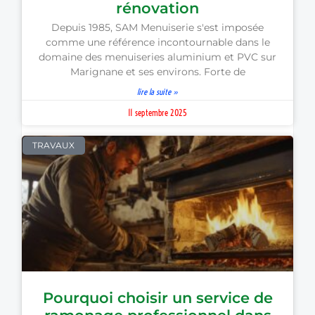
rénovation
Depuis 1985, SAM Menuiserie s'est imposée
comme une référence incontournable dans le
domaine des menuiseries aluminium et PVC sur
Marignane et ses environs. Forte de
lire la suite »
11 septembre 2025
TRAVAUX
Pourquoi choisir un service de