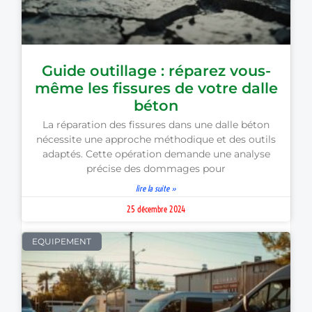
Guide outillage : réparez vous-
même les fissures de votre dalle
béton
La réparation des fissures dans une dalle béton
nécessite une approche méthodique et des outils
adaptés. Cette opération demande une analyse
précise des dommages pour
lire la suite »
25 décembre 2024
EQUIPEMENT