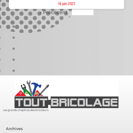
16 juin 2023
« Précécent
Suivant »
Les grands chapitres des bricoleurs
Archives