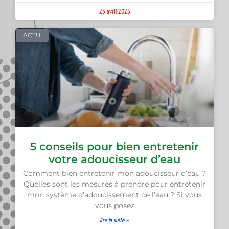
23 avril 2025
ACTU
5 conseils pour bien entretenir
votre adoucisseur d’eau
Comment bien entretenir mon adoucisseur d’eau ?
Quelles sont les mesures à prendre pour entretenir
mon système d’adoucissement de l’eau ? Si vous
vous posez
lire la suite »