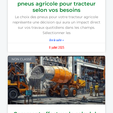
pneus agricole pour tracteur
selon vos besoins
Le choix des pneus pour votre tracteur agricole
représente une décision qui aura un impact direct
sur vos travaux quotidiens dans les champs.
Sélectionner les
lire la suite »
11 juillet 2025
NON CLASSÉ