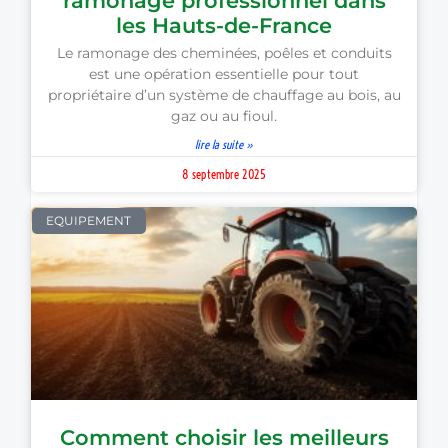
ramonage professionnel dans
les Hauts-de-France
Le ramonage des cheminées, poêles et conduits
est une opération essentielle pour tout
propriétaire d’un système de chauffage au bois, au
gaz ou au fioul.
lire la suite »
8 septembre 2025
EQUIPEMENT
Comment choisir les meilleurs