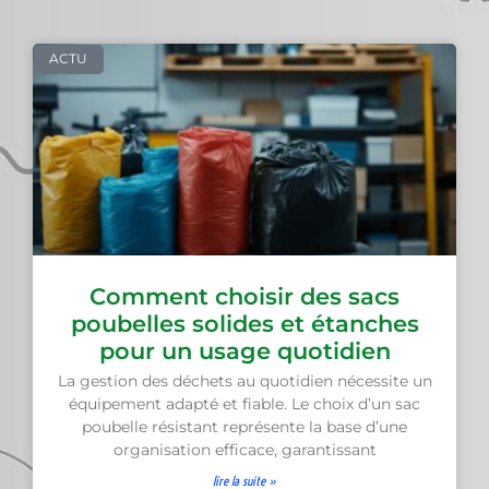
ACTU
Comment choisir des sacs
poubelles solides et étanches
pour un usage quotidien
La gestion des déchets au quotidien nécessite un
équipement adapté et fiable. Le choix d’un sac
poubelle résistant représente la base d’une
organisation efficace, garantissant
lire la suite »