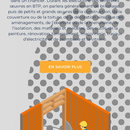
dans un chantier. Durant les exécutions des différents
œuvres en BTP, on parlera généralement de bricolage,
puis de petits et grands œuvres de la construction, de la
couverture ou de la toiture, de la décoration ainsi que des
aménagements, de l’ébéniste ou de la menuiserie, de
l’isolation, des matériels et meubles, des outils, de la
peinture, rénovation, terrassement, maçonnerie, travaux
d’électricité et de plomberie et la vitrerie.
EN SAVOIR PLUS