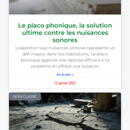
Le placo phonique, la solution
ultime contre les nuisances
sonores
L’exposition aux nuisances sonores représente un
défi majeur dans nos habitations. Le placo
phonique apporte une réponse efficace à ce
problème en offrant une isolation
lire la suite »
12 janvier 2025
NON CLASSÉ