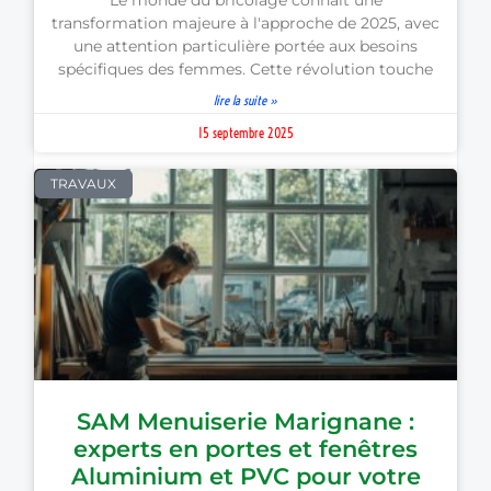
transformation majeure à l'approche de 2025, avec
une attention particulière portée aux besoins
spécifiques des femmes. Cette révolution touche
lire la suite »
15 septembre 2025
TRAVAUX
SAM Menuiserie Marignane :
experts en portes et fenêtres
Aluminium et PVC pour votre