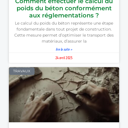
Comment effectuer le calcul du
poids du béton conformément
aux réglementations ?
Le calcul du poids du béton représente une étape
fondamentale dans tout projet de construction.
Cette mesure permet d’optimiser le transport des
matériaux, d’assurer la
lire la suite »
24 avril 2025
TRAVAUX