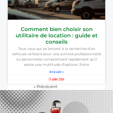
Comment bien choisir son
utilitaire de location : guide et
conseils
Tous ceux qui se lancent à la recherche d’un
véhicule utilitaire pour une activité professionnelle
ou personnelle comprennent rapidement qu’il
existe une multitude d’options. Entre
lire la suite »
17 juillet 2024
« Précécent
Suivant »