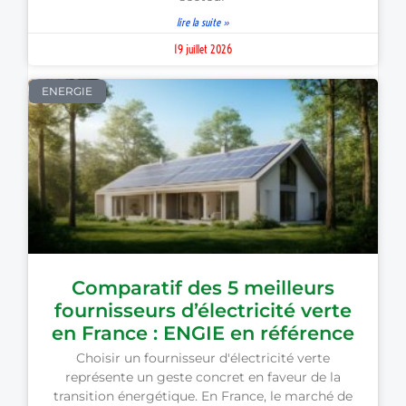
lire la suite »
19 juillet 2026
ENERGIE
Comparatif des 5 meilleurs
fournisseurs d’électricité verte
en France : ENGIE en référence
Choisir un fournisseur d'électricité verte
représente un geste concret en faveur de la
transition énergétique. En France, le marché de